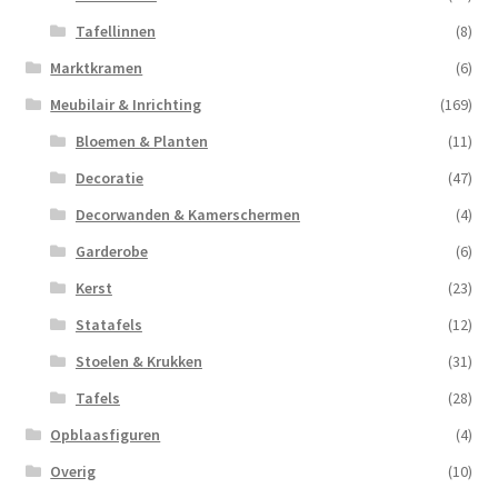
Tafellinnen
(8)
Marktkramen
(6)
Meubilair & Inrichting
(169)
Bloemen & Planten
(11)
Decoratie
(47)
Decorwanden & Kamerschermen
(4)
Garderobe
(6)
Kerst
(23)
Statafels
(12)
Stoelen & Krukken
(31)
Tafels
(28)
Opblaasfiguren
(4)
Overig
(10)