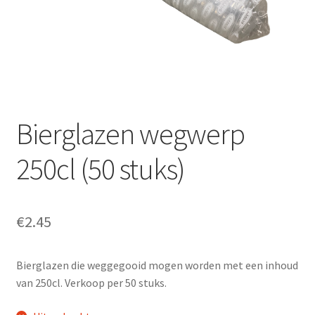
Offerte aanvraag
Privacybeleid
Bierglazen wegwerp
250cl (50 stuks)
€
2.45
Bierglazen die weggegooid mogen worden met een inhoud
van 250cl. Verkoop per 50 stuks.