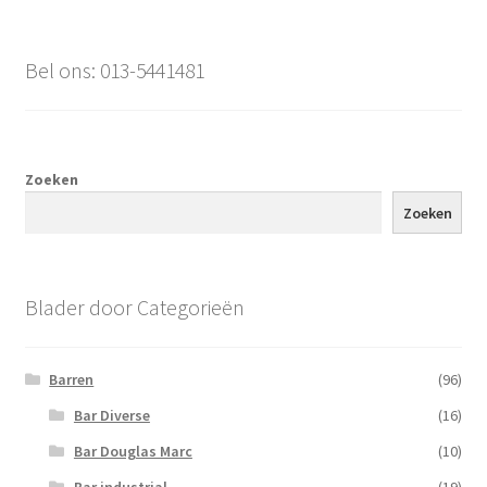
Bel ons: 013-5441481
Zoeken
Zoeken
Blader door Categorieën
Barren
(96)
Bar Diverse
(16)
Bar Douglas Marc
(10)
Bar industrial
(19)