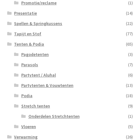
Promotie/reclame
(1)
Presentatie
(14)
Spellen & Springkussens
(22)
Tapijt en Stof
(77)
Tenten & Podia
(65)
Pagodetenten
(3)
Parasols
(7)
Partytent / Aluhal
(6)
Partytenten & Vouwtenten
(13)
Podia
(18)
Stretch tenten
(9)
Onderdelen Stretchtenten
(1)
Vloeren
(5)
Verwarming
(26)