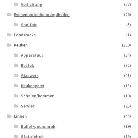
Verlichting
(57)
Evenementenbenodigdheden
(26)
Sanitair
(5)
Foodtrucks
(1)
Keuken
(159)
Apparatuur
(54)
Bestek
(32)
Glaswerk
(21)
Keukengerei
(18)
Schalen/kommen
(10)
Servies
(23)
Linnen
(44)
Buffet/podiumrok
(19)
Statafelrok
(13)