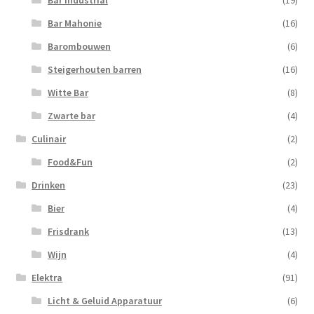
Bar Mahonie
(16)
Barombouwen
(6)
Steigerhouten barren
(16)
Witte Bar
(8)
Zwarte bar
(4)
Culinair
(2)
Food&Fun
(2)
Drinken
(23)
Bier
(4)
Frisdrank
(13)
Wijn
(4)
Elektra
(91)
Licht & Geluid Apparatuur
(6)