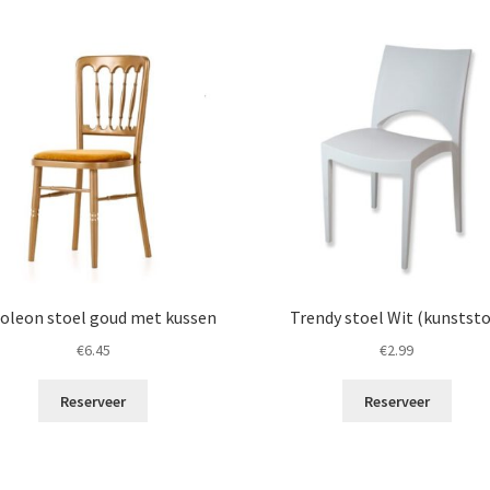
oleon stoel goud met kussen
Trendy stoel Wit (kunststo
€
6.45
€
2.99
Reserveer
Reserveer