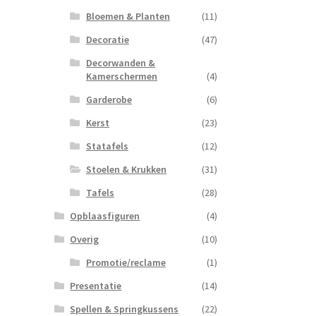
Bloemen & Planten
(11)
Decoratie
(47)
Decorwanden &
Kamerschermen
(4)
Garderobe
(6)
Kerst
(23)
Statafels
(12)
Stoelen & Krukken
(31)
Tafels
(28)
Opblaasfiguren
(4)
Overig
(10)
Promotie/reclame
(1)
Presentatie
(14)
Spellen & Springkussens
(22)