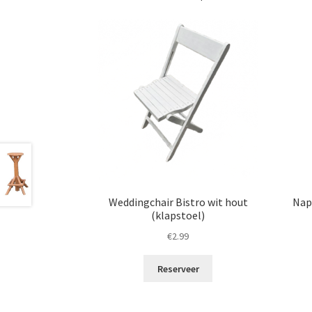
Weddingchair Bistro wit hout
Nap
(klapstoel)
€
2.99
Reserveer