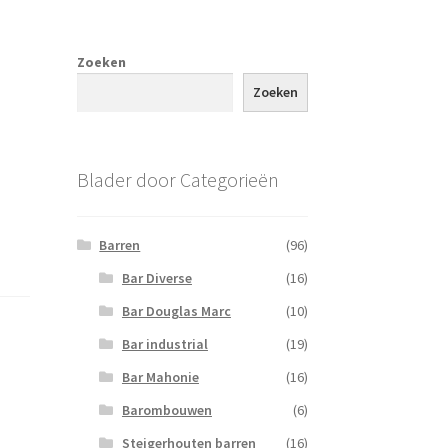
Zoeken
Zoeken
Blader door Categorieën
Barren
(96)
Bar Diverse
(16)
Bar Douglas Marc
(10)
Bar industrial
(19)
Bar Mahonie
(16)
Barombouwen
(6)
Steigerhouten barren
(16)