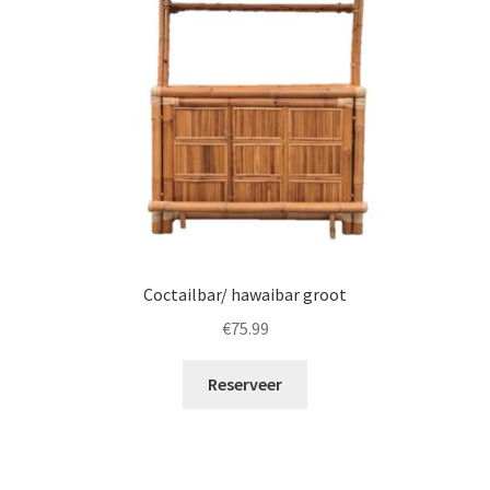
Coctailbar/ hawaibar groot
€
75.99
Reserveer