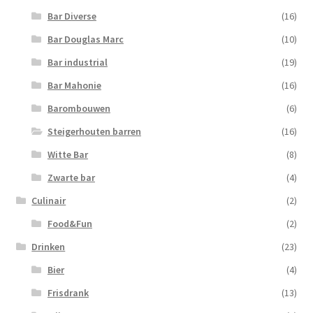
Bar Diverse
(16)
Bar Douglas Marc
(10)
Bar industrial
(19)
Bar Mahonie
(16)
Barombouwen
(6)
Steigerhouten barren
(16)
Witte Bar
(8)
Zwarte bar
(4)
Culinair
(2)
Food&Fun
(2)
Drinken
(23)
Bier
(4)
Frisdrank
(13)