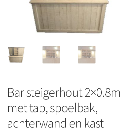
Offerte aanvraag
Privacybeleid
Bar steigerhout 2×0.8m
met tap, spoelbak,
achterwand en kast