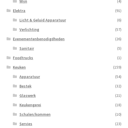
Wijn
(4)
Elektra
(91)
Licht & Geluid Apparatuur
(6)
Verlichting
(57)
Evenementenbenodigdheden
(26)
Sanitair
(5)
Foodtrucks
(1)
Keuken
(159)
Apparatuur
(54)
Bestek
(32)
Glaswerk
(21)
Keukengerei
(18)
Schalen/kommen
(10)
Servies
(23)