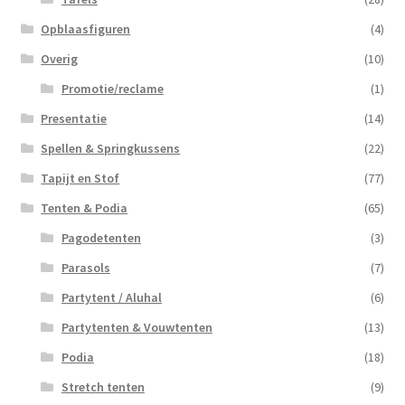
Opblaasfiguren
(4)
Overig
(10)
Promotie/reclame
(1)
Presentatie
(14)
Spellen & Springkussens
(22)
Tapijt en Stof
(77)
Tenten & Podia
(65)
Pagodetenten
(3)
Parasols
(7)
Partytent / Aluhal
(6)
Partytenten & Vouwtenten
(13)
Podia
(18)
Stretch tenten
(9)