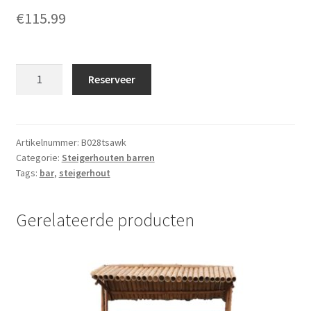
€
115.99
Bar
Reserveer
steigerhout
2x0.8m
met
tap,
Artikelnummer:
B028tsawk
Categorie:
Steigerhouten barren
spoelbak,
Tags:
bar
,
steigerhout
achterwand
en
kast
Gerelateerde producten
aantal