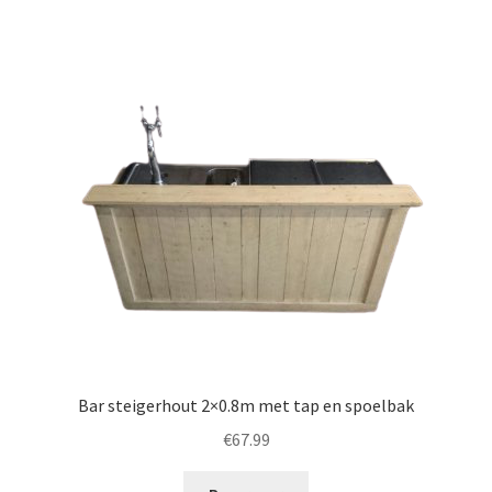
Bar steigerhout 2×0.8m met tap en spoelbak
€
67.99