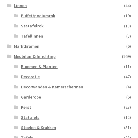
Linnen
(44)
Buffet/podiumrok
(19)
Statafelrok
(13)
Tafellinnen
(8)
Marktkramen
(6)
Meubilair & Inrichting
(169)
Bloemen & Planten
(11)
Decoratie
(47)
Decorwanden & Kamerschermen
(4)
Garderobe
(6)
Kerst
(23)
Statafels
(12)
Stoelen & Krukken
(31)
Tafels
(28)