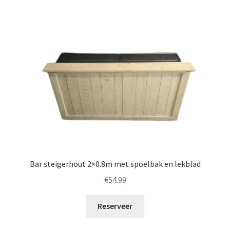
Bar steigerhout 2×0.8m met spoelbak en lekblad
€
54.99
Reserveer