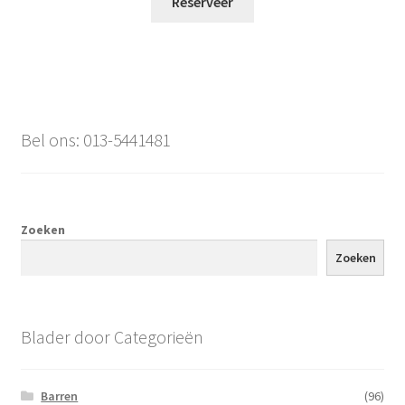
Reserveer
Bel ons: 013-5441481
Zoeken
Zoeken
Blader door Categorieën
Barren
(96)