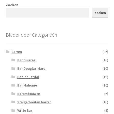
Zoeken
Zoeken
Blader door Categorieën
Barren
(96)
Bar Diverse
(16)
Bar Douglas Marc
(10)
Bar industrial
(19)
Bar Mahonie
(16)
Barombouwen
(6)
Steigerhouten barren
(16)
Witte Bar
(8)