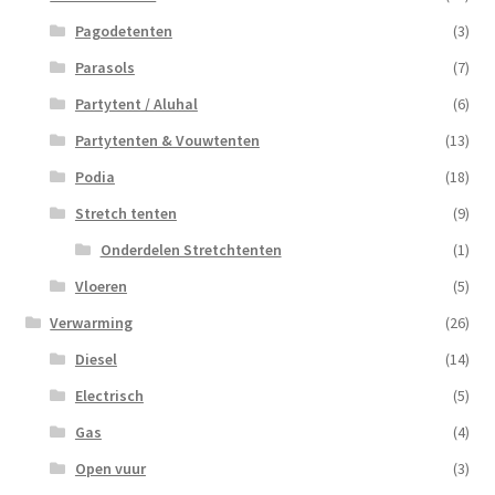
Pagodetenten
(3)
Parasols
(7)
Partytent / Aluhal
(6)
Partytenten & Vouwtenten
(13)
Podia
(18)
Stretch tenten
(9)
Onderdelen Stretchtenten
(1)
Vloeren
(5)
Verwarming
(26)
Diesel
(14)
Electrisch
(5)
Gas
(4)
Open vuur
(3)