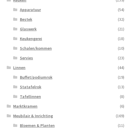
Apparatuur
(54)
Bestek
(32)
Glaswerk
(21)
Keukengerei
(18)
Schalen/kommen
(10)
Servies
(23)
Linnen
(44)
Buffet/podiumrok
(19)
Statafelrok
(13)
Tafellinnen
(8)
Marktkramen
(6)
Meubilair & Inrichting
(169)
Bloemen & Planten
(11)