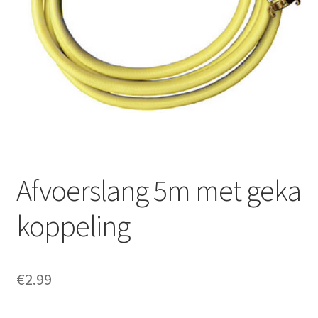
Offerte aanvraag
Privacybeleid
Afvoerslang 5m met geka
koppeling
€
2.99