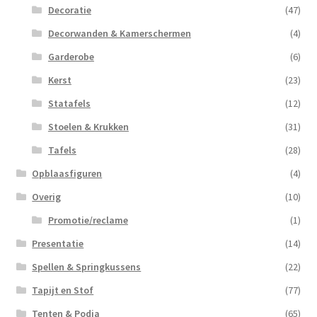
Decoratie
(47)
Decorwanden & Kamerschermen
(4)
Garderobe
(6)
Kerst
(23)
Statafels
(12)
Stoelen & Krukken
(31)
Tafels
(28)
Opblaasfiguren
(4)
Overig
(10)
Promotie/reclame
(1)
Presentatie
(14)
Spellen & Springkussens
(22)
Tapijt en Stof
(77)
Tenten & Podia
(65)