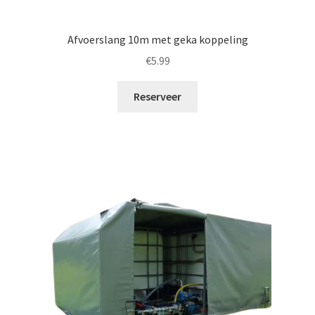
Afvoerslang 10m met geka koppeling
€
5.99
Reserveer