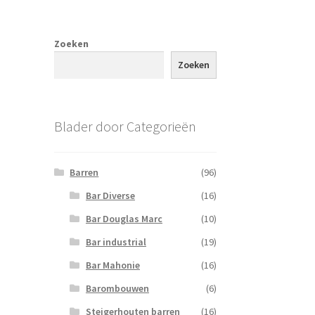
Zoeken
Zoeken
Blader door Categorieën
Barren
(96)
Bar Diverse
(16)
Bar Douglas Marc
(10)
Bar industrial
(19)
Bar Mahonie
(16)
Barombouwen
(6)
Steigerhouten barren
(16)