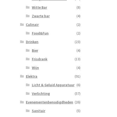
Witte Bar
(8)
Zwarte bar
(4)
Culinair
(2)
Food&Fun
(2)
Drinken
(23)
Bier
(4)
Frisdrank
(13)
Wijn
(4)
Elektra
(91)
Licht & Geluid Apparatuur
(6)
Verlichting
(57)
Evenementenbenodigdheden
(26)
Sanitair
(5)