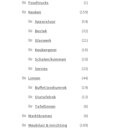
Foodtrucks
(1)
Keuken
(159)
Apparatuur
(54)
Bestek
(32)
Glaswerk
(21)
Keukengerei
(18)
Schalen/kommen
(10)
Servies
(23)
Linnen
(44)
Buffet/podiumrok
(19)
Statafelrok
(13)
Tafellinnen
(8)
Marktkramen
(6)
Meubilair & Inrichting
(169)