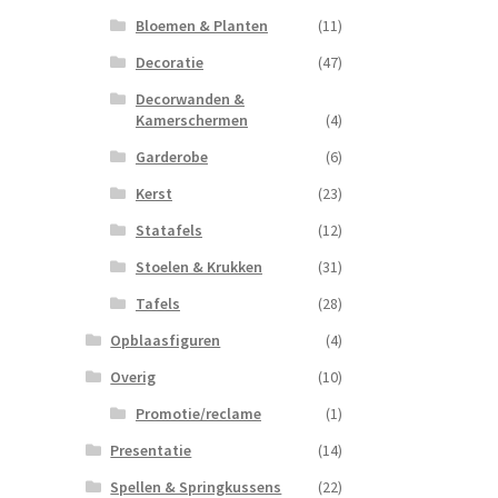
Bloemen & Planten
(11)
Decoratie
(47)
Decorwanden &
Kamerschermen
(4)
Garderobe
(6)
Kerst
(23)
Statafels
(12)
Stoelen & Krukken
(31)
Tafels
(28)
Opblaasfiguren
(4)
Overig
(10)
Promotie/reclame
(1)
Presentatie
(14)
Spellen & Springkussens
(22)